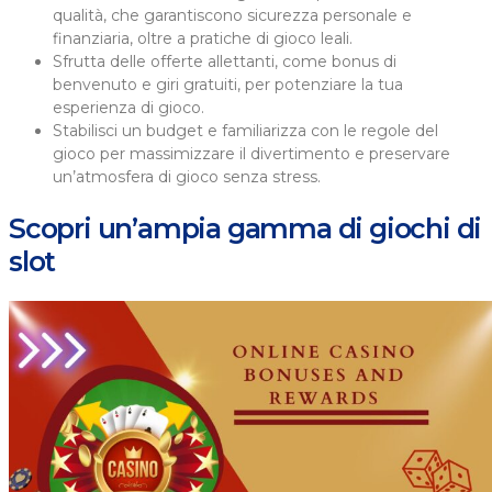
qualità, che garantiscono sicurezza personale e
finanziaria, oltre a pratiche di gioco leali.
Sfrutta delle offerte allettanti, come bonus di
benvenuto e giri gratuiti, per potenziare la tua
esperienza di gioco.
Stabilisci un budget e familiarizza con le regole del
gioco per massimizzare il divertimento e preservare
un’atmosfera di gioco senza stress.
Scopri un’ampia gamma di giochi di
slot