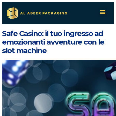
Safe Casino: il tuo ingresso ad
emozionanti avventure con le
slot machine