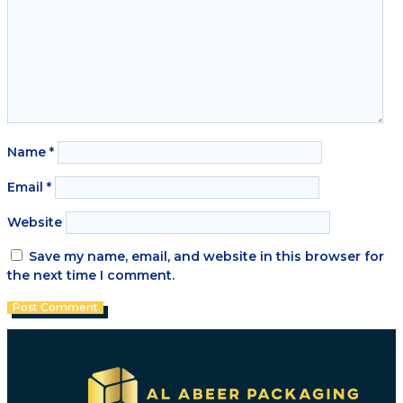
Name
*
Email
*
Website
Save my name, email, and website in this browser for
the next time I comment.