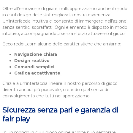
Oltre all’emozione di girare i rulli, apprezziamo anche il modo
in cui il design delle slot migliora la nostra esperienza.
Un’interfaccia intuitiva ci consente di immergerci nell’azione
senza sentirci sopraffatti. Ogni elemento è disposto in modo
intuitivo, accompagnandoci senza sforzo attraverso il gioco.
Ecco
reddit.com
alcune delle caratteristiche che amiamo:
Navigazione chiara
Design reattivo
Comandi semplici
Grafica accattivante
Grazie a un’interfaccia lineare, il nostro percorso di gioco
diventa ancora più piacevole, creando quel senso di
coinvolgimento che tutti noi apprezziamo.
Sicurezza senza pari e garanzia di
fair play
In un mondo in cui il gioco online a volte può sembrare