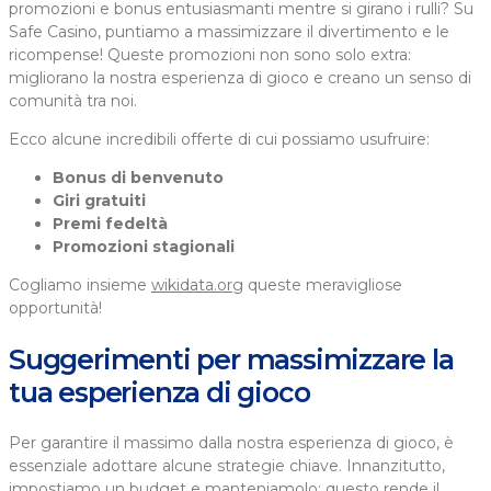
promozioni e bonus entusiasmanti mentre si girano i rulli? Su
Safe Casino, puntiamo a massimizzare il divertimento e le
ricompense! Queste promozioni non sono solo extra:
migliorano la nostra esperienza di gioco e creano un senso di
comunità tra noi.
Ecco alcune incredibili offerte di cui possiamo usufruire:
Bonus di benvenuto
Giri gratuiti
Premi fedeltà
Promozioni stagionali
Cogliamo insieme
wikidata.org
queste meravigliose
opportunità!
Suggerimenti per massimizzare la
tua esperienza di gioco
Per garantire il massimo dalla nostra esperienza di gioco, è
essenziale adottare alcune strategie chiave. Innanzitutto,
impostiamo un budget e manteniamolo: questo rende il