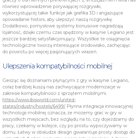
również wprowadzenie porywającej rozgrywki,
wykorzystującej takie funkcje jak grafika 3D i angażujące
opowiadanie historii, aby ulepszyć naszą rozgrywkę.
Dodatkowo, pomysłowe systemy bonusowe nagradzają
lojalność, dzięki czemu czas spędzony w kasynie Legiano jest
jeszcze bardziej satysfakcjonujący. Wszystkie te osiągnięcia
technologiczne tworzą interesujące środowisko, zachęcając
do powrotu po więcej pasjonujących wrażeń.
Ulepszenia kompatybilności mobilnej
Ciesząc się doznaniami płynącymi z gry w kasynie Legiano,
coraz bardziej kuszą nas zachwycające modernizacje w
zakresie kompatybilności z sprzętem mobilnymi.
https://www.ibisworld.com/united-
states/industry/hostels/6499/
Płynna integracja innowacyjnej
technologii mobilnej oznacza, że możemy grać w gry w
wszystkich miejscach, bez względu na to, czy dojeżdżamy do
pracy, czekamy w kolejce, czy po prostu wypoczywamy w
domu. Łatwy w obsłudze design gwarantuje prosty dostęp do