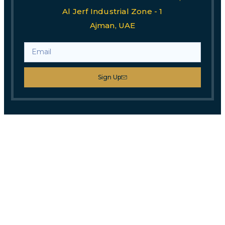
Al Jerf Industrial Zone - 1
Ajman, UAE
Sign Up