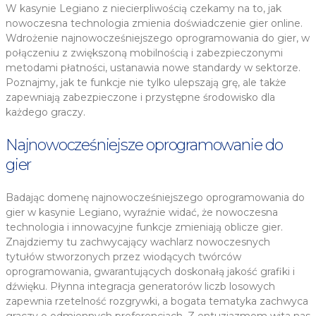
W kasynie Legiano z niecierpliwością czekamy na to, jak
nowoczesna technologia zmienia doświadczenie gier online.
Wdrożenie najnowocześniejszego oprogramowania do gier, w
połączeniu z zwiększoną mobilnością i zabezpieczonymi
metodami płatności, ustanawia nowe standardy w sektorze.
Poznajmy, jak te funkcje nie tylko ulepszają grę, ale także
zapewniają zabezpieczone i przystępne środowisko dla
każdego graczy.
Najnowocześniejsze oprogramowanie do
gier
Badając domenę najnowocześniejszego oprogramowania do
gier w kasynie Legiano, wyraźnie widać, że nowoczesna
technologia i innowacyjne funkcje zmieniają oblicze gier.
Znajdziemy tu zachwycający wachlarz nowoczesnych
tytułów stworzonych przez wiodących twórców
oprogramowania, gwarantujących doskonałą jakość grafiki i
dźwięku. Płynna integracja generatorów liczb losowych
zapewnia rzetelność rozgrywki, a bogata tematyka zachwyca
graczy o odmiennych preferencjach. Z entuzjazmem wita nas