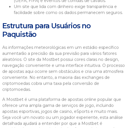
(UEFA, FIFA) e eventos de corridas de cavalos.
Um site que lida com dinheiro exige transparência e
facilidade sobre como os dados permanecem seguros.
Estrutura para Usuários no
Paquistão
As informações meteorológicas em um estádio específico
aumentarão a precisão da sua previsão para vários fatores
aleatórios. O site da Mostbet possui cores claras no design,
navegação conveniente e uma interface intuitiva. O processo
de apostas aqui ocorre sem obstáculos e cria uma atmosfera
conveniente. No entanto, a maioria das exchanges de
criptomoedas cobra uma taxa pela conversão de
criptomoedas.
A Mostbet é uma plataforma de apostas online popular que
oferece uma ampla gama de serviços de jogo, incluindo
apostas esportivas, jogos de casino, eSports e muito mais.
Seja você um novato ou um jogador experiente, esta análise
detalhada ajudará a entender por que a Mostbet é