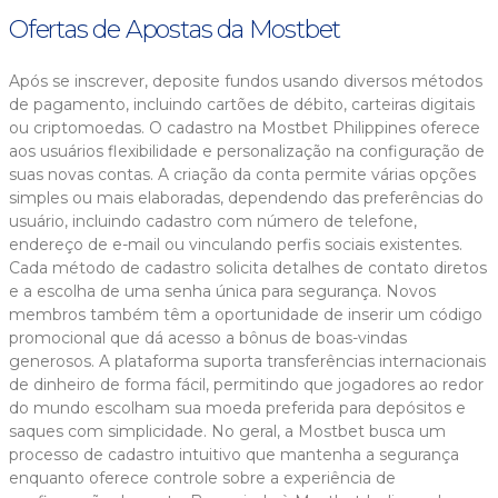
Ofertas de Apostas da Mostbet
Após se inscrever, deposite fundos usando diversos métodos
de pagamento, incluindo cartões de débito, carteiras digitais
ou criptomoedas. O cadastro na Mostbet Philippines oferece
aos usuários flexibilidade e personalização na configuração de
suas novas contas. A criação da conta permite várias opções
simples ou mais elaboradas, dependendo das preferências do
usuário, incluindo cadastro com número de telefone,
endereço de e-mail ou vinculando perfis sociais existentes.
Cada método de cadastro solicita detalhes de contato diretos
e a escolha de uma senha única para segurança. Novos
membros também têm a oportunidade de inserir um código
promocional que dá acesso a bônus de boas-vindas
generosos. A plataforma suporta transferências internacionais
de dinheiro de forma fácil, permitindo que jogadores ao redor
do mundo escolham sua moeda preferida para depósitos e
saques com simplicidade. No geral, a Mostbet busca um
processo de cadastro intuitivo que mantenha a segurança
enquanto oferece controle sobre a experiência de