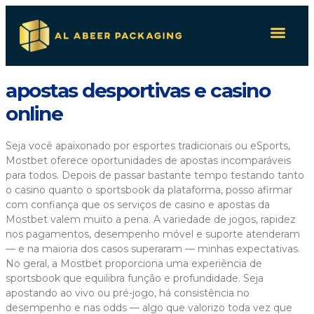
apostas desportivas e casino
online
Seja você apaixonado por esportes tradicionais ou eSports,
Mostbet oferece oportunidades de apostas incomparáveis
para todos. Depois de passar bastante tempo testando tanto
o casino quanto o sportsbook da plataforma, posso afirmar
com confiança que os serviços de casino e apostas da
Mostbet valem muito a pena. A variedade de jogos, rapidez
nos pagamentos, desempenho móvel e suporte atenderam
— e na maioria dos casos superaram — minhas expectativas.
No geral, a Mostbet proporciona uma experiência de
sportsbook que equilibra função e profundidade. Seja
apostando ao vivo ou pré-jogo, há consistência no
desempenho e nas odds — algo que valorizo toda vez que